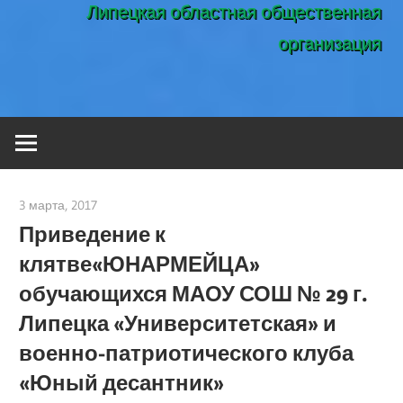
Липецкая областная общественная
организация
3 марта, 2017
admin
Приведение к
клятве«ЮНАРМЕЙЦА»
обучающихся МАОУ СОШ № 29 г.
Липецка «Университетская» и
военно-патриотического клуба
«Юный десантник»