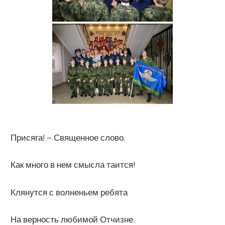
Присяга! – Священное слово.
Как много в нем смысла таится!
Клянутся с волненьем ребята
На верность любимой Отчизне.