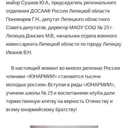
майор Сушков Ю.А., председатель регионального
отделения ДОСААФ России Липецкой области
Пономарев Г.Н., депутат Липецкого областного
Совета депутатов, директор МАОУ СОШ № 29 г.
Липецка Донских М.В., начальник отдела военного
комиссариата Липецкой области по городу Липецку
Иванов В.Н.
В настоящий момент во многих регионах России
членами «ЮНАРМИИ» становятся тысячи
молодых россиян. Вступая в ряды «ЮНАРМИИ»,
ученики школы № 29 и воспитанники клуба дали
торжественную клятву на верность Отечеству и
всему юнармейскому братству!