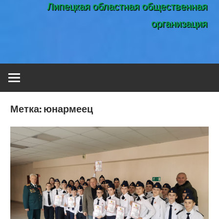
Липецкая областная общественная
организация
Метка:
юнармеец