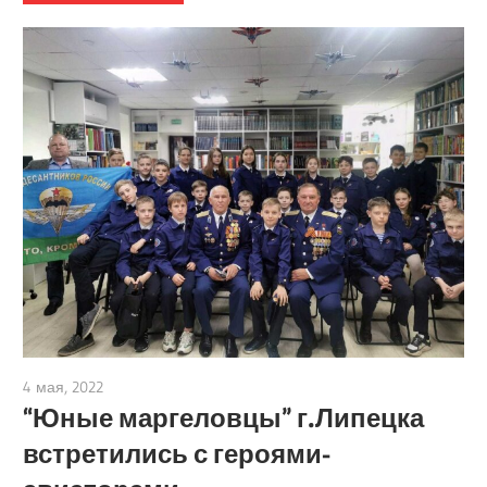
4 мая, 2022
admin
“Юные маргеловцы” г.Липецка
встретились с героями-