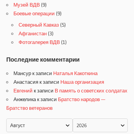
Музей ВДВ
(9)
Боевые операции
(9)
Северный Кавказ
(5)
Афганистан
(3)
Фотогалерея ВДВ
(1)
Последние комментарии
Мансур
к записи
Наталья Какоткина
Анастасия
к записи
Наша организация
Евгений
к записи
В память о советских солдатах
Анжелика
к записи
Братство народов —
Братство ветеранов