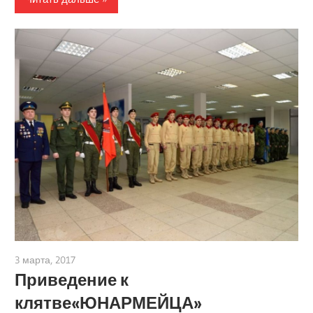
3 марта, 2017
admin
Приведение к
клятве«ЮНАРМЕЙЦА»