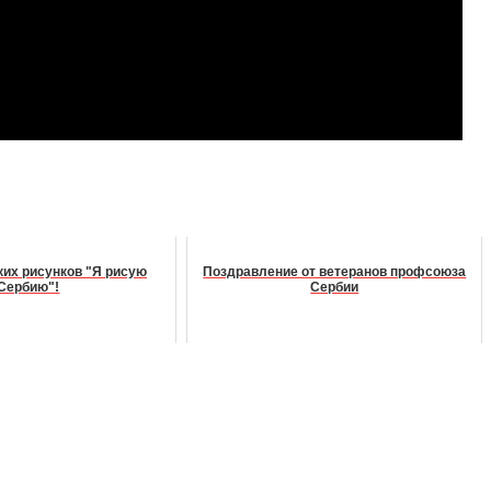
ких рисунков "Я рисую
Поздравление от ветеранов профсоюза
Сербию"!
Сербии