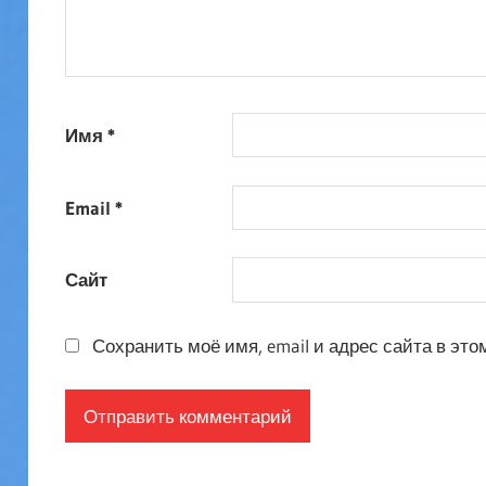
Имя
*
Email
*
Сайт
Сохранить моё имя, email и адрес сайта в э