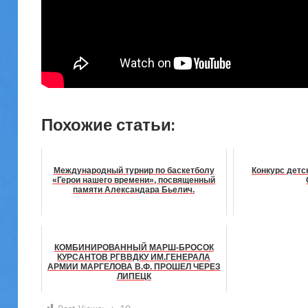
Похожие статьи:
Международный турнир по баскетболу
Конкурс детс
«Герои нашего времени», посвященный
памяти Александара Бьелич.
КОМБИНИРОВАННЫЙ МАРШ-БРОСОК
КУРСАНТОВ РГВВДКУ ИМ.ГЕНЕРАЛА
АРМИИ МАРГЕЛОВА В.Ф. ПРОШЕЛ ЧЕРЕЗ
ЛИПЕЦК