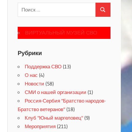
Поиск
Поиск
для:
ВИРТУАЛЬНЫЙ МУЗЕЙ СВО
Рубрики
Поддержка СВО
(13)
О нас
(4)
Новости
(58)
СМИ о нашей организации
(1)
Россия-Сербия "Братство народов-
Братство ветеранов"
(18)
Клуб "Юный маргеловец"
(9)
Мероприятия
(211)