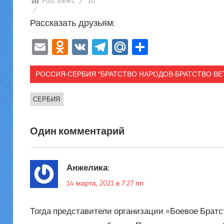
Post Views:
10
Рассказать друзьям:
Email
Odnoklassniki
VK
Telegram
Mail.Ru
Отправит
РОССИЯ-СЕРБИЯ "БРАТСТВО НАРОДОВ-БРАТСТВО ВЕ
СЕРБИЯ
Один комментарий
Анжелика
:
14 марта, 2021 в 7:27 пп
Тогда представители организации «Боевое Брат