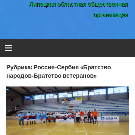
Липецкая областная общественная
организация
Рубрика:
Россия-Сербия «Братство
народов-Братство ветеранов»