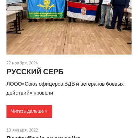
22 ноября, 2024
admin
РУССКИЙ СЕРБ
ЛООО»Союз офицеров ВДВ и ветеранов боевых
действий» провели
Читать дальше
19 января, 2022
admin