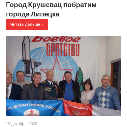
Город Крушевац побратим
города Липецка
Читать дальше
15 декабря, 2020
admin