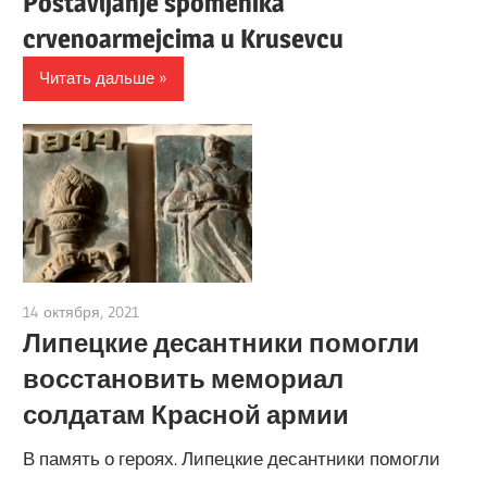
Postavljanje spomenika
crvenoarmejcima u Krusevcu
Читать дальше
14 октября, 2021
admin
Липецкие десантники помогли
восстановить мемориал
солдатам Красной армии
В память о героях. Липецкие десантники помогли