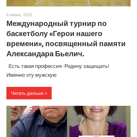
6 июня, 2025
admin
Международный турнир по
баскетболу «Герои нашего
времени», посвященный памяти
Александара Бьелич.
Есть такая профессия -Родину защищать!
Именно эту мужскую
Читать дальше