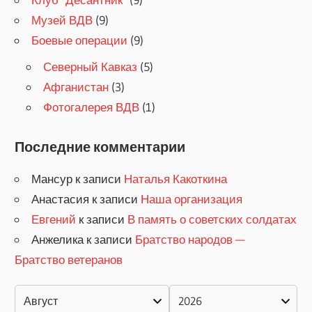
Музей ВДВ
(9)
Боевые операции
(9)
Северный Кавказ
(5)
Афганистан
(3)
Фотогалерея ВДВ
(1)
Последние комментарии
Мансур
к записи
Наталья Какоткина
Анастасия
к записи
Наша организация
Евгений
к записи
В память о советских солдатах
Анжелика
к записи
Братство народов —
Братство ветеранов