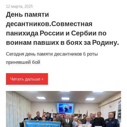
12 марта, 2025
admin
День памяти
десантников.Совместная
панихида России и Сербии по
воинам павших в боях за Родину.
Сегодня день памяти десантников 6 роты
принявшей бой
Читать дальше