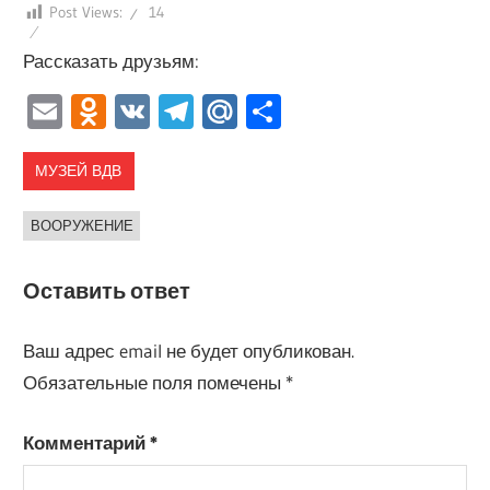
Post Views:
14
Рассказать друзьям:
Email
Odnoklassniki
VK
Telegram
Mail.Ru
Отправить
МУЗЕЙ ВДВ
ВООРУЖЕНИЕ
Оставить ответ
Ваш адрес email не будет опубликован.
Обязательные поля помечены
*
Комментарий
*