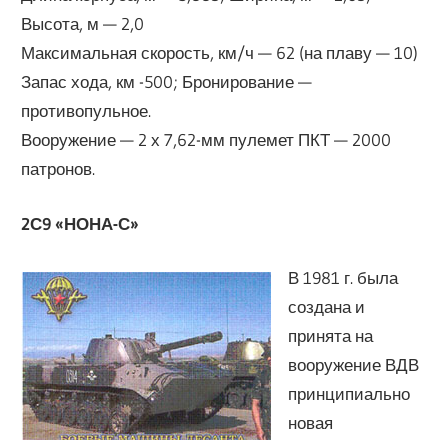
Высота, м — 2,0
Максимальная скорость, км/ч — 62 (на плаву — 10)
Запас хода, км -500; Бронирование —
противопульное.
Вооружение — 2 х 7,62-мм пулемет ПКТ — 2000
патронов.
2С9 «НОНА-С»
В 1981 г. была
создана и
принята на
вооружение ВДВ
принципиально
новая