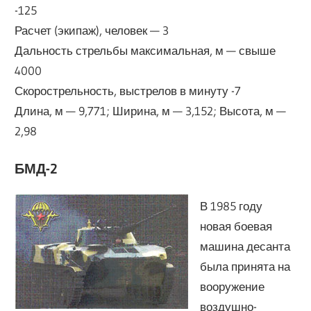
-125
Расчет (экипаж), человек — 3
Дальность стрельбы максимальная, м — свыше
4000
Скорострельность, выстрелов в минуту -7
Длина, м — 9,771; Ширина, м — 3,152; Высота, м —
2,98
БМД-2
В 1985 году
новая боевая
машина десанта
была принята на
вооружение
воздушно-