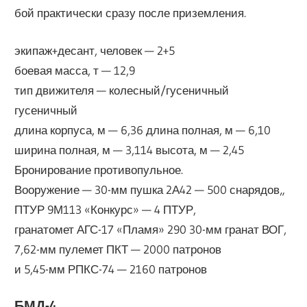
бой практически сразу после приземления.
экипаж+десант, человек — 2+5
боевая масса, т — 12,9
тип движителя — колесный/гусеничный
гусеничный
длина корпуса, м — 6,36 длина полная, м — 6,10
ширина полная, м — 3,114 высота, м — 2,45
Бронирование противопульное.
Вооружение — 30-мм пушка 2А42 — 500 снарядов„
ПТУР 9М113 «Конкурс» — 4 ПТУР,
гранатомет АГС-17 «Пламя» 290 30-мм гранат ВОГ,
7,62-мм пулемет ПКТ — 2000 патронов
и 5,45-мм РПКС-74 — 2160 патронов
БМД-4