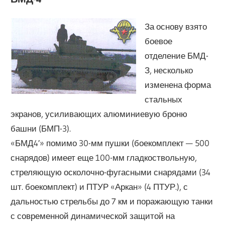
За основу взято
боевое
отделение БМД-
З, несколько
изменена форма
стальных
экранов, усиливающих алюминиевую броню
башни (БМП-3).
«БМД4′» помимо 30-мм пушки (боекомплект — 500
снарядов) имеет еще 100-мм гладкоствольную,
стреляющую осколочно-фугасными снарядами (34
шт. боекомплект) и ПТУР «Аркан» (4 ПТУР.), с
дальностью стрельбы до 7 км и поражающую танки
с современной динамической защитой на