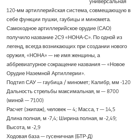
универсальная
120-мм артиллерийская система, совмещающую в
себе функции пушки, гаубицы и миномета.
Самоходное артиллерийское орудие (САО)
получило название 2С9 «НОНА-С». По одной из
легенд, всегда возникающих при создании нового
оружия, «НОНА» — не имя женщины, а
аббревиатурное сокращение названия — «Новое
Орудие Наземной Артиллерии».
Подтип САУ — гаубица / миномет; Калибр, мм -120
Дальность стрельбы максимальная, м — 8700
(миной — 7100)
Расчет (экипаж), человек — 4; Масса, т — 14,5
Длина полная, м -7,4; Ширина полная, м -2,49;
Высота, м -2,9
Ходовая база — гусеничная (БТР-Д)