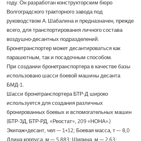
году. Он разработан конструкторским бюро
Волгоградского тракторного завода под
руководством А. Шабалина и предназначен, прежде
всего, для транспортирования личного состава
воздушно-десантных подразделений.
Бронетранспортер может десантироваться как
парашютным, так и посадочным способом.
При создании бронетранспортера в качестве базы
использовано шасси боевой машины десанта
БМД-1.
Шасси бронетранспортера БТР-Д широко
используется для создания различных
бронированных боевых и вспомогательных машин
(БТР-ЗД, БТР-РД, «Реостат», 209 «НОНА».)
Экипаж+десант, чел — 1+12; Боевая масса, т — 8,0
Длина корпуса, м — 5,883; Ширина, м — 2,63;