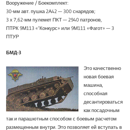
Вооружение / Боекомплект:
30-мм авт. пушка 2А42 — 300 снарядов;
3 х 7,62-мм пулемет ПКТ — 2940 патронов,
ПТРК 9М113 «‘Конкурс» или 9М111 «Фагот» — 3
ПТУР
БМД-3
Это качественно
новая боевая
машина,
способная
десантироваться
как посадочным
так и парашютным способом с боевым расчетом
размещенным внутри. Это позволяет ей вступать в