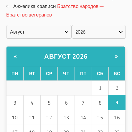
Анжелика
к записи
Братство народов —
Братство ветеранов
АВГУСТ 2026
«
»
ПН
ВТ
СР
ЧТ
ПТ
СБ
ВС
2
1
9
3
4
5
6
7
8
10
11
12
13
14
15
16