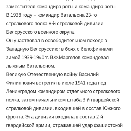
заместителя командира роты и командира роты.
В 1938 году – командир батальона 23-го
стрелкового полка 8-й стрелковой дивизии
Белорусского военного округа.
Он участвовал в освободительном походе в
Западную Белоруссию; в боях с белофиннами
зимой 1939-1940гг. В.Ф.Маргелов командовал
лыжным батальоном.
Великую Отечественную войну Василий
Филиппович встретил в июле 1941 года под
Ленинградом командиром отдельного стрелкового
полка, затем начальником штаба 3-й гвардейской
стрелковой дивизии, входившей в состав Южного
фронта. Эта дивизия входила в состав 2-й
гвардейской армии, отражавшей удар фашистской