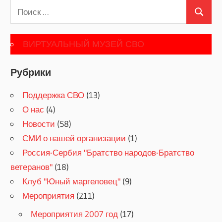
Поиск
Поиск
для:
ВИРТУАЛЬНЫЙ МУЗЕЙ СВО
Рубрики
Поддержка СВО
(13)
О нас
(4)
Новости
(58)
СМИ о нашей организации
(1)
Россия-Сербия "Братство народов-Братство
ветеранов"
(18)
Клуб "Юный маргеловец"
(9)
Мероприятия
(211)
Мероприятия 2007 год
(17)