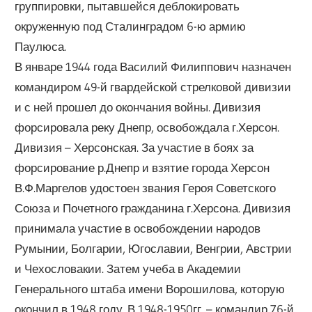
группировки, пытавшейся деблокировать
окруженную под Сталинградом 6-ю армию
Паулюса.
В январе 1944 года Василий Филиппович назначен
командиром 49-й гвардейской стрелковой дивизии
и с ней прошел до окончания войны. Дивизия
форсировала реку Днепр, освобождала г.Херсон.
Дивизия – Херсонская. За участие в боях за
форсирование р.Днепр и взятие города Херсон
В.Ф.Маргелов удостоен звания Героя Советского
Союза и Почетного гражданина г.Херсона. Дивизия
принимала участие в освобождении народов
Румынии, Болгарии, Югославии, Венгрии, Австрии
и Чехословакии. Затем учеба в Академии
Генерального штаба имени Ворошилова, которую
окончил в 1948 году. В 1948-1950гг. – командир 76-й