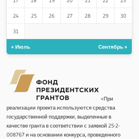
17
18
19
20
21
22
23
24
25
26
27
28
29
30
31
« Июль
Сентябрь »
«При
реализации проекта используются средства
государственной поддержки, выделенные в
качестве гранта в соответствии с заявкой 25-2-
008767 и на основании конкурса, проведенного