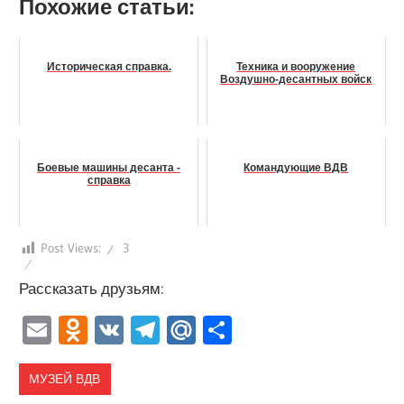
Похожие статьи:
Историческая справка.
Техника и вооружение
Воздушно-десантных войск
Боевые машины десанта -
Командующие ВДВ
справка
Post Views:
3
Рассказать друзьям:
Email
Odnoklassniki
VK
Telegram
Mail.Ru
Отправить
МУЗЕЙ ВДВ