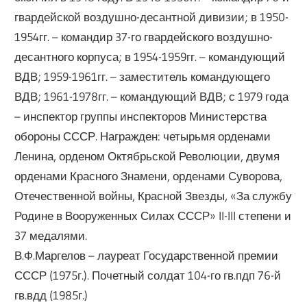
гвардейской воздушно-десантной дивизии; в 1950-
1954гг. – командир 37-го гвардейского воздушно-
десантного корпуса; в 1954-1959гг. – командующий
ВДВ; 1959-1961гг. – заместитель командующего
ВДВ; 1961-1978гг. – командующий ВДВ; с 1979 года
– инспектор группы инспекторов Министерства
обороны СССР. Награжден: четырьмя орденами
Ленина, орденом Октябрьской Революции, двумя
орденами Красного Знамени, орденами Суворова,
Отечественной войны, Красной Звезды, «За службу
Родине в Вооруженных Силах СССР» II-III степени и
37 медалями.
В.Ф.Маргелов – лауреат Государственной премии
СССР (1975г.). Почетный солдат 104-го гв.пдп 76-й
гв.вдд (1985г.)