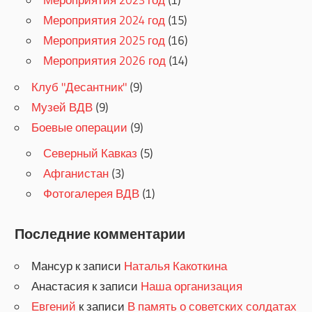
Мероприятия 2024 год
(15)
Мероприятия 2025 год
(16)
Мероприятия 2026 год
(14)
Клуб "Десантник"
(9)
Музей ВДВ
(9)
Боевые операции
(9)
Северный Кавказ
(5)
Афганистан
(3)
Фотогалерея ВДВ
(1)
Последние комментарии
Мансур
к записи
Наталья Какоткина
Анастасия
к записи
Наша организация
Евгений
к записи
В память о советских солдатах