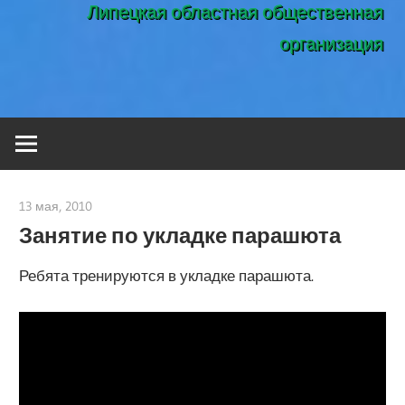
Липецкая областная общественная
организация
13 мая, 2010
admin
Занятие по укладке парашюта
Ребята тренируются в укладке парашюта.