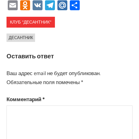
Email
Odnoklassniki
VK
Telegram
Mail.Ru
Отправить
КЛУБ "ДЕСАНТНИК"
ДЕСАНТНИК
Оставить ответ
Ваш адрес email не будет опубликован.
Обязательные поля помечены
*
Комментарий
*