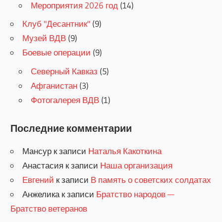
Мероприятия 2026 год
(14)
Клуб "Десантник"
(9)
Музей ВДВ
(9)
Боевые операции
(9)
Северный Кавказ
(5)
Афганистан
(3)
Фотогалерея ВДВ
(1)
Последние комментарии
Мансур
к записи
Наталья Какоткина
Анастасия
к записи
Наша организация
Евгений
к записи
В память о советских солдатах
Анжелика
к записи
Братство народов —
Братство ветеранов