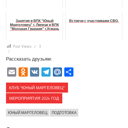
Занятия в ВПК "Юный
Встречи с участниками СВО.
Маргеловец" г. Липецк и ВПК
"Молодая Гвардия" г.Усмань
Post Views:
3
Рассказать друзьям:
Email
Odnoklassniki
VK
Telegram
Mail.Ru
Отправить
КЛУБ "ЮНЫЙ МАРГЕЛОВЕЦ"
МЕРОПРИЯТИЯ 2024 ГОД
ЮНЫЙ МАРГЕЛОВЕЦ
ПОДГОТОВКА