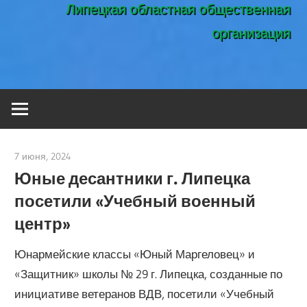
Липецкая областная общественная
организация
7 июня, 2024
admin
Юные десантники г. Липецка
посетили «Учебный военный
центр»
Юнармейские классы «Юный Маргеловец» и
«Защитник» школы № 29 г. Липецка, созданные по
инициативе ветеранов ВДВ, посетили «Учебный