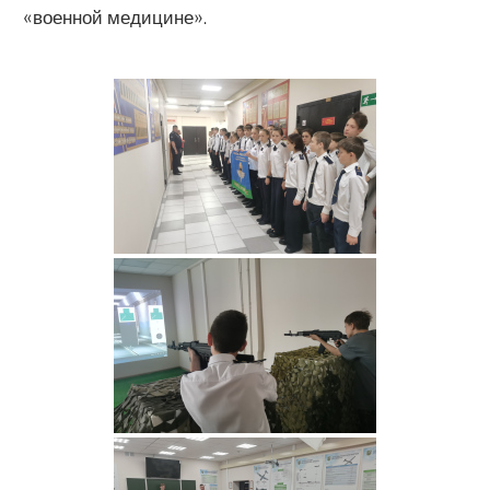
«военной медицине».