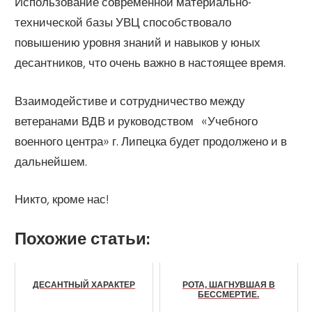
Использование современной материально-
технической базы УВЦ способствовало
повышению уровня знаний и навыков у юных
десантников, что очень важно в настоящее время.
Взаимодейстиве и сотрудничество между
ветеранами ВДВ и руководством «Учебного
военного центра» г. Липецка будет продолжено и в
дальнейшем.
Никто, кроме нас!
Похожие статьи:
ДЕСАНТНЫЙ ХАРАКТЕР
РОТА, ШАГНУВШАЯ В
БЕССМЕРТИЕ.