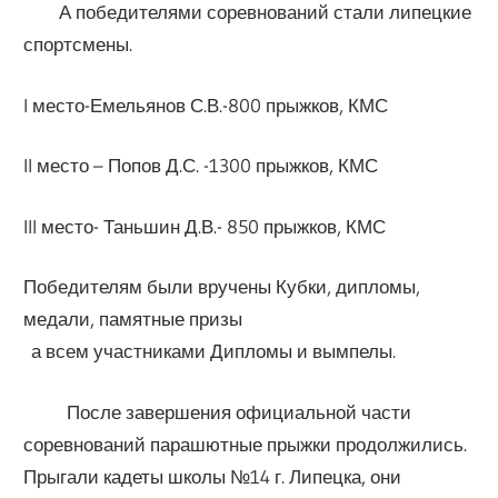
А победителями соревнований стали липецкие
спортсмены.
I место-Емельянов С.В.-800 прыжков, КМС
II место – Попов Д.С. -1300 прыжков, КМС
III место- Таньшин Д.В.- 850 прыжков, КМС
Победителям были вручены Кубки, дипломы,
медали, памятные призы
а всем участниками Дипломы и вымпелы.
После завершения официальной части
соревнований парашютные прыжки продолжились.
Прыгали кадеты школы №14 г. Липецка, они