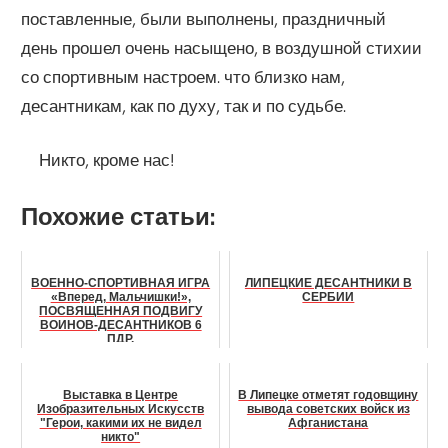
поставленные, были выполнены, праздничный
день прошел очень насыщено, в воздушной стихии
со спортивным настроем. что близко нам,
десантникам, как по духу, так и по судьбе.
Никто, кроме нас!
Похожие статьи:
ВОЕННО-СПОРТИВНАЯ ИГРА
ЛИПЕЦКИЕ ДЕСАНТНИКИ В
«Вперед, Мальчишки!»,
СЕРБИИ
ПОСВЯЩЕННАЯ ПОДВИГУ
ВОИНОВ-ДЕСАНТНИКОВ 6
ПДР.
Выставка в Центре
В Липецке отметят годовщину
Изобразительных Искусств
вывода советских войск из
"Герои, какими их не видел
Афганистана
никто"