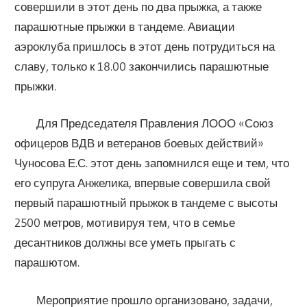
совершили в этот день по два прыжка, а также
парашютные прыжки в тандеме. Авиации
аэроклуба пришлось в этот день потрудиться на
славу, только к 18.00 закончились парашютные
прыжки.
Для Председателя Правления ЛООО «Союз
офицеров ВДВ и ветеранов боевых действий»
Чуносова Е.С. этот день запомнился еще и тем, что
его супруга Анжелика, впервые совершила свой
первый парашютный прыжок в тандеме с высоты
2500 метров, мотивируя тем, что в семье
десантников должны все уметь прыгать с
парашютом.
Мероприятие прошло организовано, задачи,