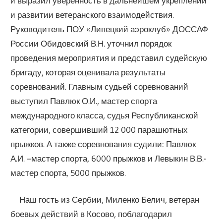
и выразил уверенность в дальнейшем укреплении
и развитии ветеранского взаимодействия.
Руководитель ПОУ «Липецкий аэроклуб» ДОССАФ
России Обидовский В.Н. уточнил порядок
проведения мероприятия и представил судейскую
бригаду, которая оценивала результаты
соревнований. Главным судьей соревнований
выступил Павлюк О.И., мастер спорта
международного класса, судья Республиканской
категории, совершивший 12 000 парашютных
прыжков. А также соревнования судили: Павлюк
А.И. –мастер спорта, 6000 прыжков и Левыкин В.В.-
мастер спорта, 5000 прыжков.
Наш гость из Сербии, Миленко Белич, ветеран
боевых действий в Косово, поблагодарил