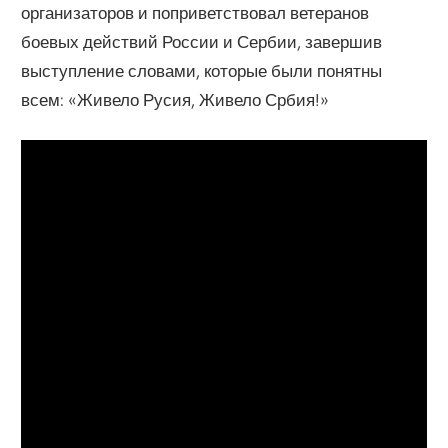
организаторов и поприветствовал ветеранов
боевых действий России и Сербии, завершив
выступление словами, которые были понятны
всем: «Живело Русия, Живело Србия!»