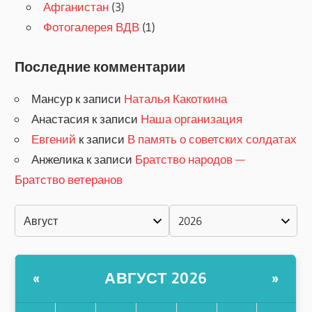
Афганистан
(3)
Фотогалерея ВДВ
(1)
Последние комментарии
Мансур
к записи
Наталья Какоткина
Анастасия
к записи
Наша организация
Евгений
к записи
В память о советских солдатах
Анжелика
к записи
Братство народов —
Братство ветеранов
АВГУСТ 2026
«
»