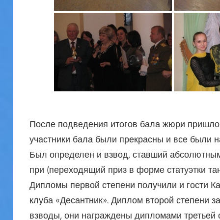
После подведения итогов бала жюри пришло
участники бала были прекрасны и все были 
Был определен и взвод, ставший абсолютным
при (переходящий приз в форме статуэтки та
Дипломы первой степени получили и гости К
клуба «Десантник». Диплом второй степени за
взводы, они награждены дипломами третьей 