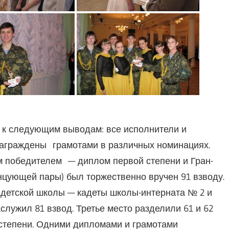
 к следующим выводам: все исполнители и
награждены грамотами в различных номинациях.
 победителем — диплом первой степени и Гран-
нцующей пары) был торжественно вручен 91 взводу.
адетской школы — кадеты школы-интерната № 2 и
служил 81 взвод. Третье место разделили 61 и 62
степени. Одними дипломами и грамотами