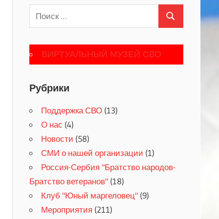
Поиск
Поиск
для:
ВИРТУАЛЬНЫЙ МУЗЕЙ СВО
Рубрики
Поддержка СВО
(13)
О нас
(4)
Новости
(58)
СМИ о нашей организации
(1)
Россия-Сербия "Братство народов-
Братство ветеранов"
(18)
Клуб "Юный маргеловец"
(9)
Мероприятия
(211)