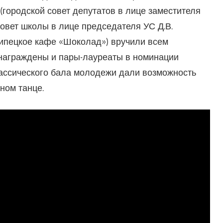
(городской совет депутатов в лице заместителя
овет школы в лице председателя УС Д.В.
липецкое кафе «Шоколад») вручили всем
 награждены и пары-лауреаты в номинации
лассического бала молодежи дали возможность
ном танце.