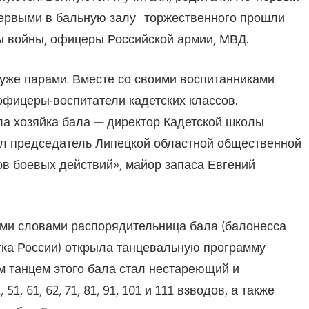
Первыми в бальную залу торжественного прошли
ы войны, офицеры Российской армии, МВД.
уже парами. Вместе со своими воспитанниками
офицеры-воспитатели кадетских классов.
а хозяйка бала — директор Кадетской школы
ал председатель Липецкой областной общественной
в боевых действий», майор запаса Евгений
ими словами распорядительница бала (балонесса
ка России) открыла танцевальную программу
м танцем этого бала стал нестареющий и
1, 61, 62, 71, 81, 91, 101 и 111 взводов, а также