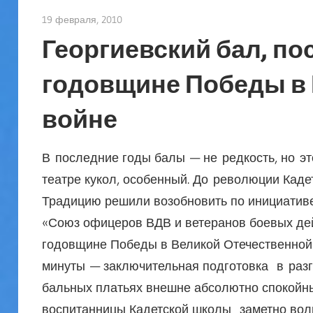
19 февраля, 2010
admin
Георгиевский бал, п
годовщине Победы в
войне
В последние годы балы — не редкость, но э
театре кукол, особенный. До революции Каде
Традицию решили возобновить по инициатив
«Союз офицеров ВДВ и ветеранов боевых дей
годовщине Победы в Великой Отечественной 
минуты — заключительная подготовка в разг
бальных платьях внешне абсолютно спокойны
воспитанницы Кадетской школы заметно волн