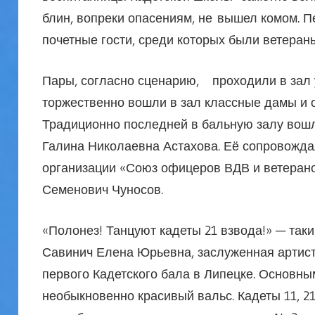
блин, вопреки опасениям, не вышел комом. 
почетные гости, среди которых были ветеран
Пары, согласно сценарию, проходили в зал 
торжественно вошли в зал классные дамы и 
Традиционно последней в бальную залу вошл
Галина Николаевна Астахова. Её сопровожд
организации «Союз офицеров ВДВ и ветерано
Семенович Чуносов.
«Полонез! Танцуют кадеты 21 взвода!» — так
Савинич Елена Юрьевна, заслуженная артист
первого Кадетского бала в Липецке. Основны
необыкновенно красивый вальс. Кадеты 11, 21, 5