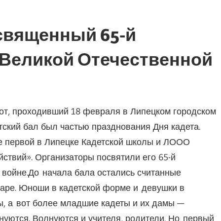
освященный 65-й
 Великой Отечественной
тот, проходивший 18 февраля в Липецком городском
тский бал был частью празднования Дня кадета.
е первой в Липецке Кадетской школы и ЛООО
ствий». Организаторы посвятили его 65-й
войне.До начала бала остались считанные
аре. Юноши в кадетской форме и девушки в
, а вот более младшие кадеты и их дамы —
уются. Волнуются и учителя, родители. Но первый