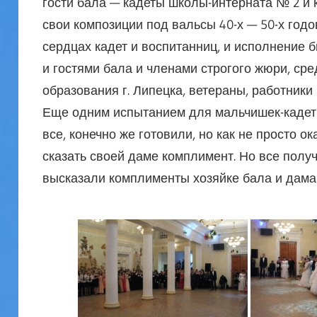
гости бала — кадеты школы-интерната № 2 и
свои композиции под вальсы 40-х — 50-х годо
сердцах кадет и воспитанниц, и исполнение
и гостями бала и членами строгого жюри, ср
образования г. Липецка, ветераны, работники 
Еще одним испытанием для мальчишек-кадет 
все, конечно же готовили, но как не просто 
сказать своей даме комплимент. Но все полу
высказали комплименты хозяйке бала и дама