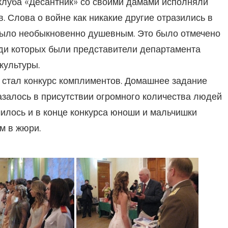
 клуба «Десантник» со своими дамами исполняли
в. Слова о войне как никакие другие отразились в
 было необыкновенно душевным. Это было отмечено
еди которых были представители департамента
культуры.
стал конкурс комплиментов. Домашнее задание
оказалось в присутствии огромного количества людей
чилось и в конце конкурса юноши и мальчишки
м в жюри.