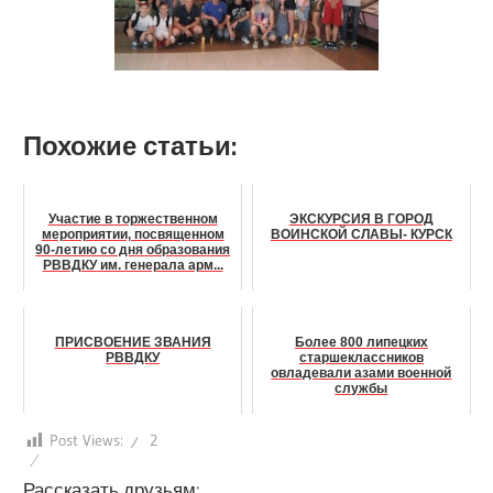
Похожие статьи:
Участие в торжественном
ЭКСКУРСИЯ В ГОРОД
мероприятии, посвященном
ВОИНСКОЙ СЛАВЫ- КУРСК
90-летию со дня образования
РВВДКУ им. генерала арм...
ПРИСВОЕНИЕ ЗВАНИЯ
Более 800 липецких
РВВДКУ
старшеклассников
овладевали азами военной
службы
Post Views:
2
Рассказать друзьям: