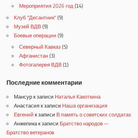
Мероприятия 2026 год
(14)
Клуб "Десантник"
(9)
Музей ВДВ
(9)
Боевые операции
(9)
Северный Кавказ
(5)
Афганистан
(3)
Фотогалерея ВДВ
(1)
Последние комментарии
Мансур
к записи
Наталья Какоткина
Анастасия
к записи
Наша организация
Евгений
к записи
В память о советских солдатах
Анжелика
к записи
Братство народов —
Братство ветеранов