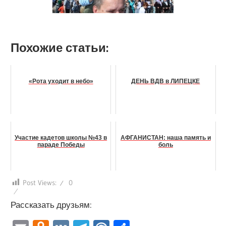
Похожие статьи:
«Рота уходит в небо»
ДЕНЬ ВДВ в ЛИПЕЦКЕ
Участие кадетов школы №43 в
АФГАНИСТАН: наша память и
параде Победы
боль
Post Views:
0
Рассказать друзьям: