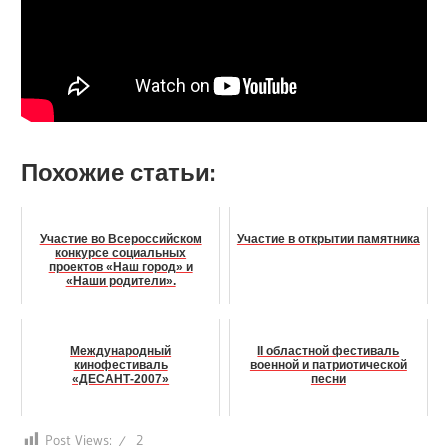
Похожие статьи:
Участие во Всероссийском
Участие в открытии памятника
конкурсе социальных
проектов «Наш город» и
«Наши родители».
Международный
II областной фестиваль
кинофестиваль
военной и патриотической
«ДЕСАНТ-2007»
песни
Post Views:
2