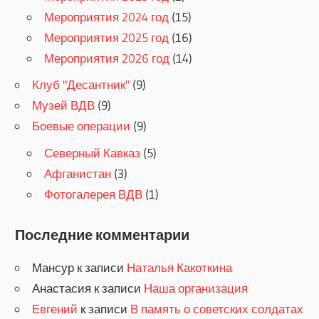
Мероприятия 2024 год
(15)
Мероприятия 2025 год
(16)
Мероприятия 2026 год
(14)
Клуб "Десантник"
(9)
Музей ВДВ
(9)
Боевые операции
(9)
Северный Кавказ
(5)
Афганистан
(3)
Фотогалерея ВДВ
(1)
Последние комментарии
Мансур
к записи
Наталья Какоткина
Анастасия
к записи
Наша организация
Евгений
к записи
В память о советских солдатах