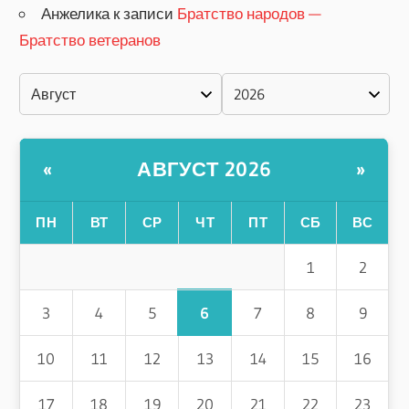
Анжелика
к записи
Братство народов —
Братство ветеранов
АВГУСТ 2026
«
»
ПН
ВТ
СР
ЧТ
ПТ
СБ
ВС
1
2
6
3
4
5
7
8
9
10
11
12
13
14
15
16
17
18
19
20
21
22
23