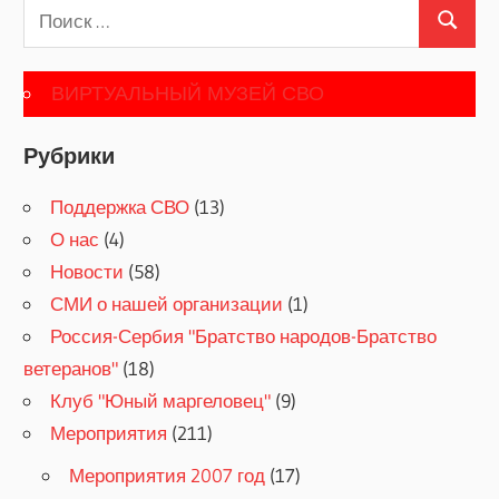
Поиск
Поиск
для:
ВИРТУАЛЬНЫЙ МУЗЕЙ СВО
Рубрики
Поддержка СВО
(13)
О нас
(4)
Новости
(58)
СМИ о нашей организации
(1)
Россия-Сербия "Братство народов-Братство
ветеранов"
(18)
Клуб "Юный маргеловец"
(9)
Мероприятия
(211)
Мероприятия 2007 год
(17)