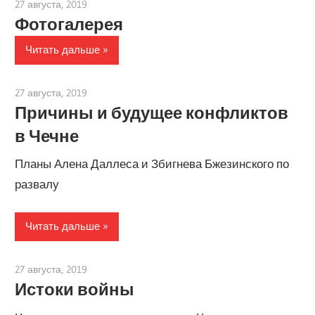
27 августа, 2019
admin
Фотогалерея
Читать дальше
27 августа, 2019
admin
Причины и будущее конфликтов
в Чечне
Планы Алена Даллеса и Збигнева Бжезинского по
развалу
Читать дальше
27 августа, 2019
admin
Истоки войны