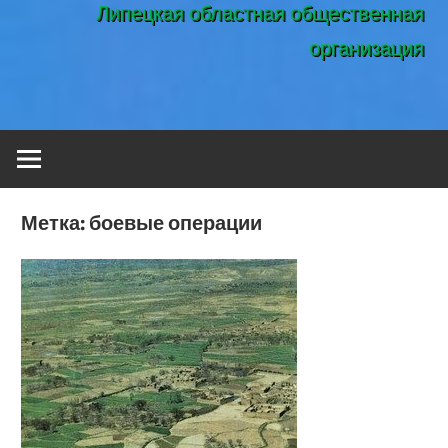
Липецкая областная общественная
организация
Метка:
боевые операции