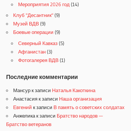
Мероприятия 2026 год
(14)
Клуб "Десантник"
(9)
Музей ВДВ
(9)
Боевые операции
(9)
Северный Кавказ
(5)
Афганистан
(3)
Фотогалерея ВДВ
(1)
Последние комментарии
Мансур
к записи
Наталья Какоткина
Анастасия
к записи
Наша организация
Евгений
к записи
В память о советских солдатах
Анжелика
к записи
Братство народов —
Братство ветеранов